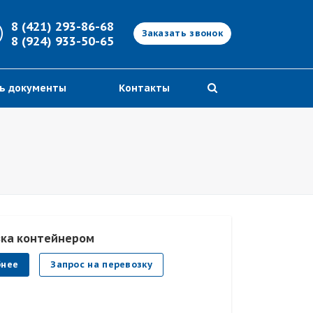
8 (421) 293-86-68
Заказать звонок
8 (924) 933-50-65
ь документы
Контакты
зка контейнером
бнее
Запрос на перевозку