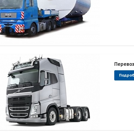
Перевоз
Подро