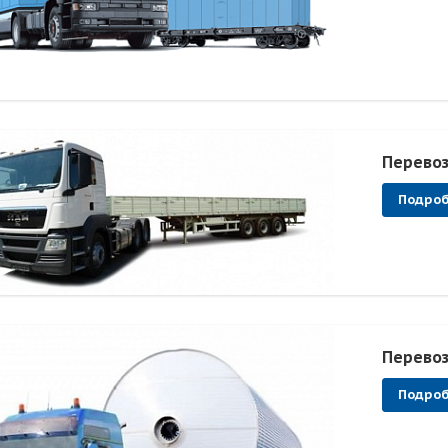
Перевоз
Подро
Перевоз
Подро