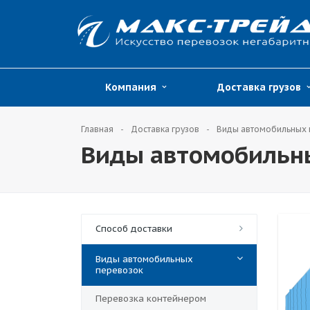
Компания
Доставка грузов
Главная
Доставка грузов
Виды автомобильных
Виды автомобильн
Способ доставки
Виды автомобильных
перевозок
Перевозка контейнером