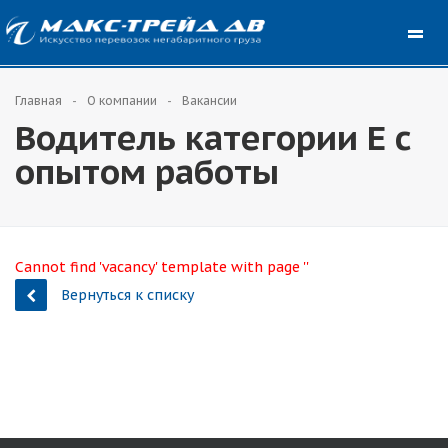
Главная
О компании
Вакансии
Водитель категории Е с
опытом работы
Cannot find 'vacancy' template with page ''
Вернуться к списку